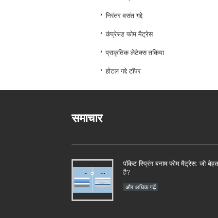
निरंतर वसंत गद्दे
कंप्रेस्ड फोम मैट्रेस
प्राकृतिक लेटेक्स तकिया
होटल गद्दे टॉपर
समाचार
पॉकेट स्प्रिंग बनाम फोम मैट्रेस: ​​जो बेह
है?
और अधिक पढ़ें