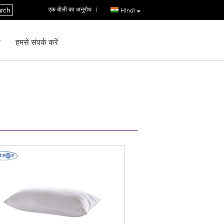
एक बोली का अनुरोध
|
rch
Hindi
ण
हमसे संपर्क करें