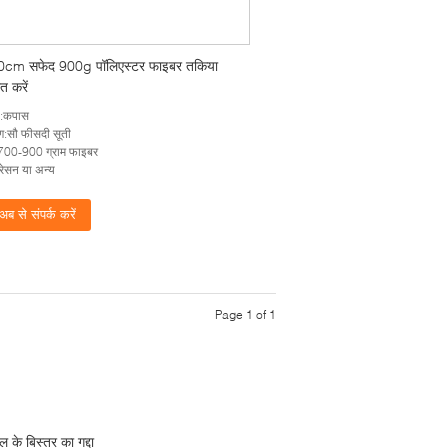
0cm सफेद 900g पॉलिएस्टर फाइबर तकिया
त करें
ा:कपास
:सौ फीसदी सूती
:700-900 ग्राम फाइबर
ड:रेसन या अन्य
अब से संपर्क करें
Page 1 of 1
ल के बिस्तर का गद्दा