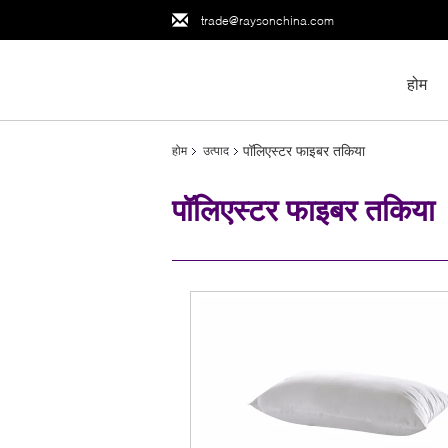
trade@raysonchina.com
होम
पॉलिएस्टर फाइबर तकिया
होम
उत्पाद
पॉलिएस्टर फाइबर तकिया