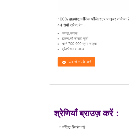
100% हाइपोएलर्जेनिक पॉलिएस्टर फाइबर तकिया 
44 सेमी सफेद रंग
कपड़ा:कपास
ढकना:सौ फीसदी सूती
भरने:700-900 ग्राम फाइबर
ब्रैंड:रेसन या अन्य
अब से संपर्क करें
श्रेणियाँ ब्राउज़ करें：
पॉकेट स्प्रिंग गद्दे