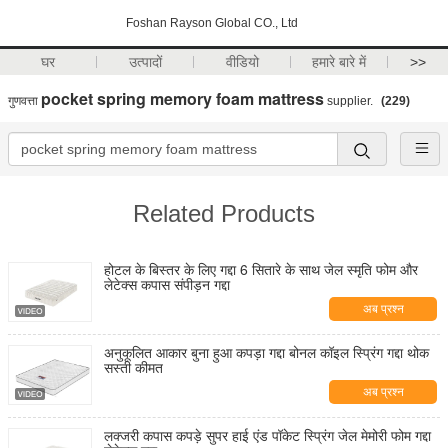
Foshan Rayson Global CO., Ltd
घर
उत्पादों
वीडियो
हमारे बारे में
>>
pocket spring memory foam mattress
गुणवत्ता
supplier.
(229)
Related Products
होटल के बिस्तर के लिए गद्दा 6 सितारे के साथ जेल स्मृति फोम और
लेटेक्स कपास संपीड़न गद्दा
अब प्रश्न
अनुकूलित आकार बुना हुआ कपड़ा गद्दा बोनल कॉइल स्प्रिंग गद्दा थोक
सस्ती कीमत
अब प्रश्न
लक्जरी कपास कपड़े सुपर हाई एंड पॉकेट स्प्रिंग जेल मेमोरी फोम गद्दा