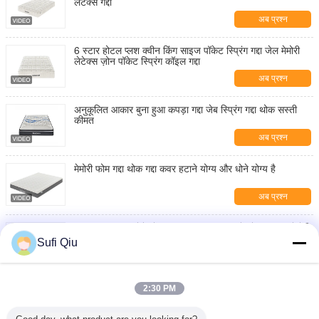
लेटेक्स गद्दा
अब प्रश्न
6 स्टार होटल प्लश क्वीन किंग साइज पॉकेट स्प्रिंग गद्दा जेल मेमोरी
लेटेक्स ज़ोन पॉकेट स्प्रिंग कॉइल गद्दा
अब प्रश्न
अनुकूलित आकार बुना हुआ कपड़ा गद्दा जेब स्प्रिंग गद्दा थोक सस्ती
कीमत
अब प्रश्न
मेमोरी फोम गद्दा थोक गद्दा कवर हटाने योग्य और धोने योग्य है
अब प्रश्न
आरामदायक सांस लेने योग्य नींद उच्च गुणवत्ता वाले थोक OEM मेमोरी
फोम गद्दे
Sufi Qiu
अब प्रश्न
चीन गद्दे निर्माता गर्म बिक्री स्वतंत्र जेब वसंत गद्दे एकल आकार डबल
2:30 PM
बिस्तर गद्दे
अब प्रश्न