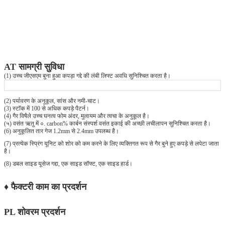
AT सामग्री सुविधा
(1) उच्च जीएसएम बुना हुआ कपड़ा गद्दे की लंबी लिफ्ट अवधि सुनिश्चित करता है।
(2) पर्यावरण के अनुकूल, सांस और नमी-चाट।
(3) स्टॉक में 100 से अधिक कपड़े पैटर्न।
(4) गैर विषैले उच्च घनत्व फोम अंदर, मुलायम और त्वचा के अनुकूल है।
(५) वसंत ऋतु में ०. carbon% कार्बन संस्पर्श वसंत इकाई की अच्छी लचीलापन सुनिश्चित करता है।
(6) अनुकूलित तार गेज 1.2mm से 2.4mm उपलब्ध है।
(7) प्रत्येक स्प्रिंग यूनिट को शोर को कम करने के लिए व्यक्तिगत रूप से गैर बुने हुए कपड़े से लपेटा जाता
है।
(8) डबल साइड यूसेज गद्दा, एक साइड सॉफ्ट, एक साइड हार्ड।
♦ फैक्टरी काम का प्रदर्शन
PL शोवरम प्रदर्शन