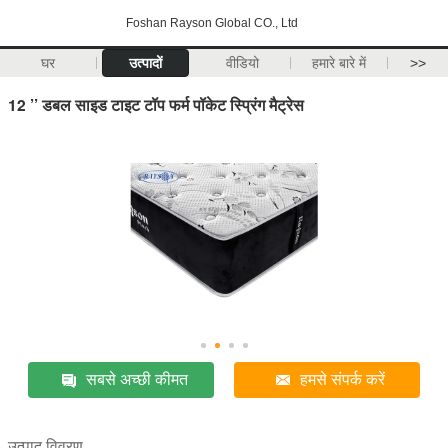
Foshan Rayson Global CO., Ltd
घर
उत्पादों
वीडियो
हमारे बारे में
>>
12 ’’ डबल साइड टाइट टॉप फर्म पॉकेट स्प्रिंग मैट्रेस
सबसे अच्छी कीमत
हमसे संपर्क करें
उत्पाद विवरण