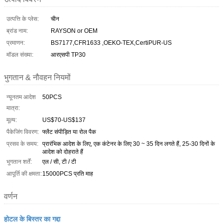
उत्पत्ति के प्लेस:
चीन
ब्रांड नाम:
RAYSON or OEM
प्रमाणन:
BS7177,CFR1633 ,OEKO-TEX,CertiPUR-US
मॉडल संख्या:
आरएसपी TP30
भुगतान & नौवहन नियमों
न्यूनतम आदेश
50PCS
मात्रा:
मूल्य:
US$70-US$137
पैकेजिंग विवरण:
फ्लैट संपीड़ित या रोल पैक
प्रसव के समय:
प्रारंभिक आदेश के लिए, एक कंटेनर के लिए 30 ~ 35 दिन लगते हैं, 25-30 दिनों के
आदेश को दोहराते हैं
भुगतान शर्तें:
एल / सी, टी / टी
आपूर्ति की क्षमता:
15000PCS प्रति माह
वर्णन
होटल के बिस्तर का गद्दा