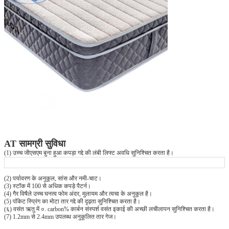
AT सामग्री सुविधा
(1) उच्च जीएसएम बुना हुआ कपड़ा गद्दे की लंबी लिफ्ट अवधि सुनिश्चित करता है।
(2) पर्यावरण के अनुकूल, सांस और नमी-चाट।
(3) स्टॉक में 100 से अधिक कपड़े पैटर्न।
(4) गैर विषैले उच्च घनत्व फोम अंदर, मुलायम और त्वचा के अनुकूल है।
(5) पॉकेट स्प्रिंग का मोटा तार गद्दे की दृढ़ता सुनिश्चित करता है।
(६) वसंत ऋतु में ०. carbon% कार्बन संस्पर्श वसंत इकाई की अच्छी लचीलापन सुनिश्चित करता है।
(7) 1.2mm से 2.4mm उपलब्ध अनुकूलित तार गेज।