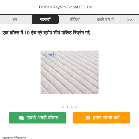
Foshan Rayson Global CO., Ltd
घर
उत्पादों
वीडियो
हमारे बारे में
>>
एक बॉक्स में 10 इंच ग्रे यूरोप शीर्ष पॉकेट स्प्रिंग गद्दे
सबसे अच्छी कीमत
हमसे संपर्क करें
उत्पाद विवरण