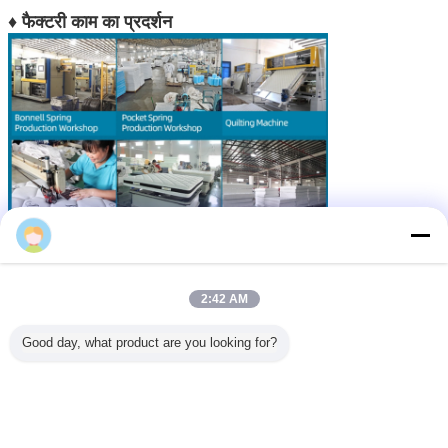
♦ फैक्टरी काम का प्रदर्शन
Sufi Qiu
2:42 AM
PL शोवरम प्रदर्शन
Good day, what product are you looking for?