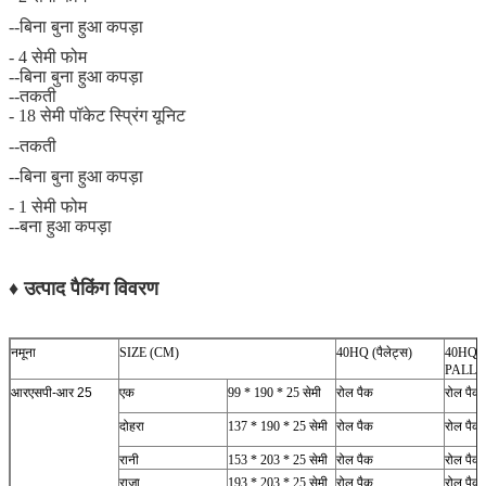
--बिना बुना हुआ कपड़ा
- 4 सेमी फोम
--बिना बुना हुआ कपड़ा
--तकती
- 18 सेमी पॉकेट स्प्रिंग यूनिट
--तकती
--बिना बुना हुआ कपड़ा
- 1 सेमी फोम
--बना हुआ कपड़ा
♦ उत्पाद पैकिंग विवरण
नमूना
SIZE (CM)
40HQ (पैलेट्स)
40HQ (
PALLE
आरएसपी-आर 25
एक
99 * 190 * 25 सेमी
रोल पैक
रोल पैक
दोहरा
137 * 190 * 25 सेमी
रोल पैक
रोल पैक
रानी
153 * 203 * 25 सेमी
रोल पैक
रोल पैक
राजा
193 * 203 * 25 सेमी
रोल पैक
रोल पैक