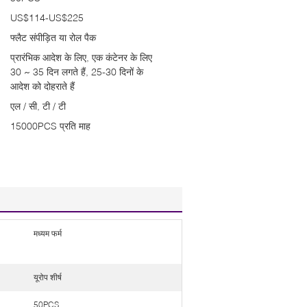
US$114-US$225
फ्लैट संपीड़ित या रोल पैक
प्रारंभिक आदेश के लिए, एक कंटेनर के लिए
30 ~ 35 दिन लगते हैं, 25-30 दिनों के
आदेश को दोहराते हैं
एल / सी, टी / टी
15000PCS प्रति माह
मध्यम फर्म
यूरोप शीर्ष
50PCS