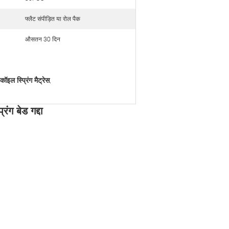
फ्लैट संपीड़ित या रोल पैक
औसतन 30 दिन
ॉइल स्प्रिंग मैट्रेस
,
िंग बेड गद्दा