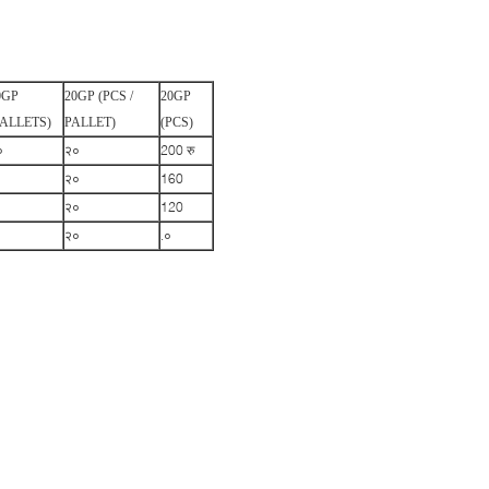
0GP
20GP (PCS /
20GP
PALLETS)
PALLET)
(PCS)
०
२०
200 रु
२०
160
२०
120
२०
.०