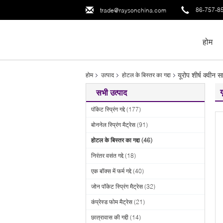
86-757-8
trade@raysonchina.com
होम
यूरोप शीर्ष क्वीन 
होम
उत्पाद
होटल के बिस्तर का गद्दा
य
सभी उत्पाद
पॉकेट स्प्रिंग गद्दे
(177)
बोननेल स्प्रिंग मैट्रेस
(91)
होटल के बिस्तर का गद्दा
(46)
निरंतर वसंत गद्दे
(18)
एक बॉक्स में फर्म गद्दे
(40)
जोन पॉकेट स्प्रिंग मैट्रेस
(32)
कंप्रेस्ड फोम मैट्रेस
(21)
छात्रावास की गद्दी
(14)