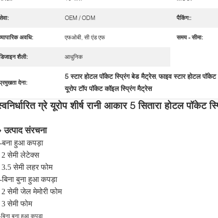
सेवा:
OEM / ODM
पैकिंग::
व्यापारिक अवधि:
एफओबी, सी एंड एफ
समय - सीमा:
डिजाइन शैली:
आधुनिक
5 स्टार होटल पॉकेट स्प्रिंग बेड मैट्रेस
फाइव स्टार होटल पॉकेट क
,
प्रमुखता देना:
यूरोप टॉप पॉकेट कॉइल स्प्रिंग मैट्रेस
स्वनिर्धारित ग्रे यूरोप शीर्ष रानी आकार 5 सितारा होटल पॉकेट स्प्र
♦ उत्पाद संरचना
--बना हुआ कपड़ा
 2 सेमी लेटेक्स
- 3.5 सेमी लहर फोम
-बिना बुना हुआ कपड़ा
 2 सेमी जेल मेमोरी फोम
 3 सेमी फोम
-बिना बुना हुआ कपड़ा