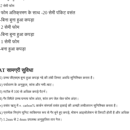
 2 सेमी फोम
- फोम अतिक्रमण के साथ -20 सेमी पॉकेट वसंत
-बिना बुना हुआ कपड़ा
 2 सेमी फोम
-बिना बुना हुआ कपड़ा
 1 सेमी फोम
--बना हुआ कपड़ा
AT सामग्री सुविधा
1) उच्च जीएसएम बुना हुआ कपड़ा गद्दे की लंबी लिफ्ट अवधि सुनिश्चित करता है।
२)
पर्यावरण के अनुकूल, सांस और नमी-चाट।
3) स्टॉक में 100 से अधिक कपड़े पैटर्न।
4) गैर विषैले उच्च घनत्व फोम अंदर, शांत लग जेल जेल फोम अंदर।
५) वसंत ऋतु में ०. carbon% कार्बन संस्पर्श वसंत इकाई की अच्छी लचीलापन सुनिश्चित करता है।
६) प्रत्येक स्प्रिंग यूनिट व्यक्तिगत रूप से गैर बुने हुए कपड़े, मोशन आइसोलेशन से लिपटी होती है और अधिक
7) 1.2mm से 2.4mm उपलब्ध अनुकूलित तार गेज।