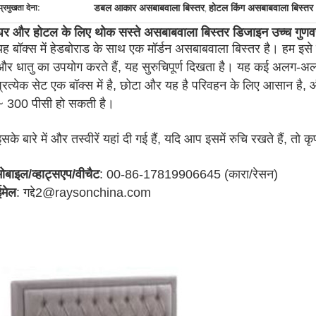
डबल आकार असबाबवाला बिस्तर
होटल किंग असबाबवाला बिस्तर
प्रमुखता देना:
,
घर और होटल के लिए थोक सस्ते असबाबवाला बिस्तर डिजाइन उच्च गुणव
यह बॉक्स में हेडबोराड के साथ एक मॉर्डन असबाबवाला बिस्तर है। हम इसे
और धातु का उपयोग करते हैं, यह सुरुचिपूर्ण दिखता है। यह कई अलग-अलग 
प्रत्येक सेट एक बॉक्स में है, छोटा और यह है परिवहन के लिए आसान है
~ 300 पीसी हो सकती है।
इसके बारे में और तस्वीरें यहां दी गई हैं, यदि आप इसमें रुचि रखते हैं, तो 
मोबाइल/व्हाट्सएप/वीचैट
: 00-86-17819906645 (कारा/रेसन)
ईमेल
: गद्दे2@raysonchina.com