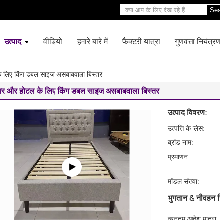
Sea
उत्पाद
वीडियो
हमारे बारे में
फैक्टरी यात्रा
गुणवत्ता नियंत्र
 लिए किंग डबल साइज असबाबवाला बिस्तर
घर और होटल के लिए किंग डबल साइज असबाबवाला बिस्तर
उत्पाद विवरण:
उत्पत्ति के प्लेस:
ब्रांड नाम:
प्रमाणन:
मॉडल संख्या:
भुगतान & नौवहन न
न्यूनतम आदेश मात्रा: