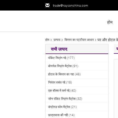
trade@raysonchina.com
होम
घर और होटल के
होम
उत्पाद
बिस्तर का पट्टीदार आधार
सभी उत्पाद
पॉकेट स्प्रिंग गद्दे
(177)
बोननेल स्प्रिंग मैट्रेस
(91)
होटल के बिस्तर का गद्दा
(46)
निरंतर वसंत गद्दे
(18)
एक बॉक्स में फर्म गद्दे
(40)
जोन पॉकेट स्प्रिंग मैट्रेस
(32)
कंप्रेस्ड फोम मैट्रेस
(21)
छात्रावास की गद्दी
(14)