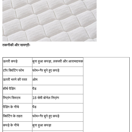
तकनीकी और सामग्रीः
ऊपरी कपड़े
बुना हुआ कपड़ा, लक्जरी और आरामदायक
टॉप क्विंटिंग फोम
फोम+गैर बुने हुए कपड़े
ऊपरी भरने की परत
ओम
शीर्ष पैडिंग
पैड
स्प्रिंग सिस्टम
18 सेमी बोनेल स्प्रिंग
पैडिंग के नीचे
पैड
क्विंटिंग के तहत
फोम+गैर बुने हुए कपड़े
कपड़े के नीचे
बुना हुआ कपड़ा