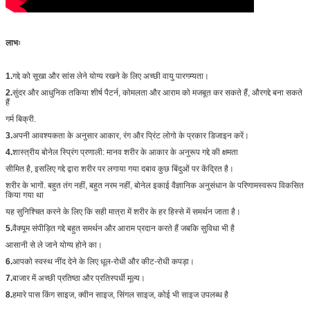
लाभः
1.
गद्दे को सूखा और सांस लेने योग्य रखने के लिए अच्छी वायु पारगम्यता।
2.
सुंदर और आधुनिक तकिया शीर्ष पैटर्न, कोमलता और आराम को मजबूत कर सकते हैं, औरगद्दे बना सकते
हैं
गर्म बिक्री.
3.
अपनी आवश्यकता के अनुसार आकार, रंग और प्रिंट लोगो के प्रकार डिजाइन करें।
4.
शास्त्रीय बोनेल स्प्रिंग प्रणाली: मानव शरीर के आकार के अनुरूप गद्दे की क्षमता
सीमित है, इसलिए गद्दे द्वारा शरीर पर लगाया गया दबाव कुछ बिंदुओं पर केंद्रित है।
शरीर के भागों. बहुत तंग नहीं, बहुत नरम नहीं, बोनेल इकाई वैज्ञानिक अनुसंधान के परिणामस्वरूप विकसित
किया गया था
यह सुनिश्चित करने के लिए कि सही मात्रा में शरीर के हर हिस्से में समर्थन जाता है।
5.
वैक्यूम संपीड़ित गद्दे बहुत समर्थन और आराम प्रदान करते हैं जबकि सुविधा भी है
आसानी से ले जाने योग्य होने का।
6.
आपको स्वस्थ नींद देने के लिए धूल-रोधी और कीट-रोधी कपड़ा।
7.
बाजार में अच्छी प्रतिष्ठा और प्रतिस्पर्धी मूल्य।
8.
हमारे पास किंग साइज, क्वीन साइज, सिंगल साइज, कोई भी साइज उपलब्ध है