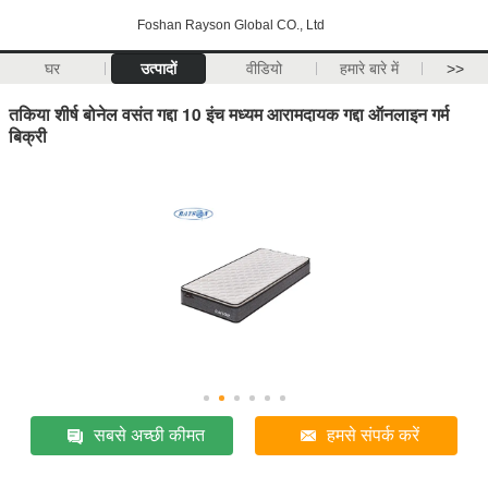
Foshan Rayson Global CO., Ltd
घर
उत्पादों
वीडियो
हमारे बारे में
>>
तकिया शीर्ष बोनेल वसंत गद्दा 10 इंच मध्यम आरामदायक गद्दा ऑनलाइन गर्म
बिक्री
सबसे अच्छी कीमत
हमसे संपर्क करें