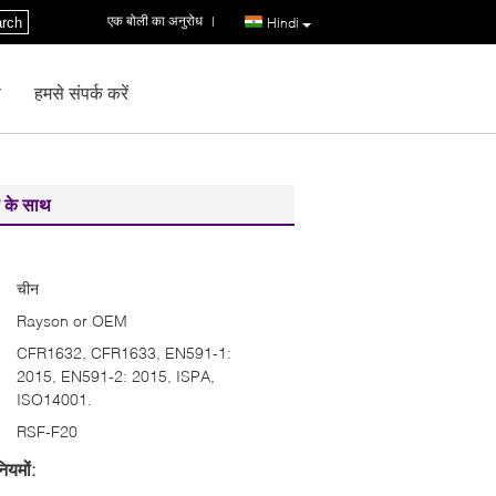
एक बोली का अनुरोध
|
rch
Hindi
ण
हमसे संपर्क करें
री के साथ
चीन
Rayson or OEM
CFR1632, CFR1633, EN591-1:
2015, EN591-2: 2015, ISPA,
ISO14001.
RSF-F20
ियमों: