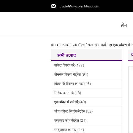
trade@raysonchina.com
होम
फर्म गद्दा एक बॉक्स म
होम
उत्पाद
एक बॉक्स में फर्म गद्दे
फ
सभी उत्पाद
पॉकेट स्प्रिंग गद्दे
(177)
बोननेल स्प्रिंग मैट्रेस
(91)
होटल के बिस्तर का गद्दा
(46)
निरंतर वसंत गद्दे
(18)
एक बॉक्स में फर्म गद्दे
(40)
जोन पॉकेट स्प्रिंग मैट्रेस
(32)
कंप्रेस्ड फोम मैट्रेस
(21)
छात्रावास की गद्दी
(14)