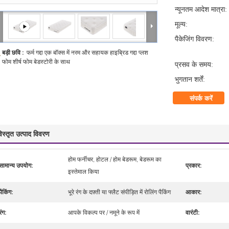
न्यूनतम आदेश मात्रा:
मूल्य:
पैकेजिंग विवरण:
बड़ी छवि :
फर्म गद्दा एक बॉक्स में नरम और सहायक हाइब्रिड गद्दा प्लश
फोम शीर्ष फोम बेडस्टोरी के साथ
प्रसव के समय:
भुगतान शर्तें:
संपर्क करें
िस्तृत उत्पाद विवरण
होम फर्नीचर, होटल / होम बेडरूम, बेडरूम का
सामान्य उपयोग:
प्रकार:
इस्तेमाल किया
पैकिंग:
भूरे रंग के दफ़्ती या फ्लैट संपीड़ित में रोलिंग पैकिंग
आकार:
रंग:
आपके विकल्प पर / नमूने के रूप में
वारंटी: