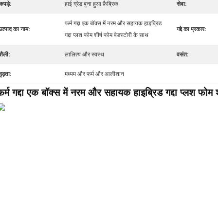
कपड़े:
हाई ग्रेड बुना हुआ फ़ैब्रिक
सेवा:
फर्म गद्दा एक बॉक्स में नरम और सहायक हाइब्रिड
उत्पाद का नाम:
गद्दे का प्रकार:
गद्दा प्लश फोम शीर्ष फोम बेडस्टोरी के साथ
शैली:
लालित्य और स्वस्थ
वसंत:
दृढ़ता:
मध्यम और फर्म और आलीशान
फर्म गद्दा एक बॉक्स में नरम और सहायक हाइब्रिड गद्दा प्लश फोम 