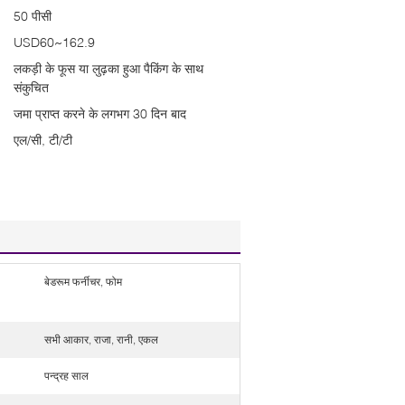
50 पीसी
USD60~162.9
लकड़ी के फूस या लुढ़का हुआ पैकिंग के साथ
संकुचित
जमा प्राप्त करने के लगभग 30 दिन बाद
एल/सी, टी/टी
बेडरूम फर्नीचर, फोम
सभी आकार, राजा, रानी, ​​​​एकल
पन्द्रह साल