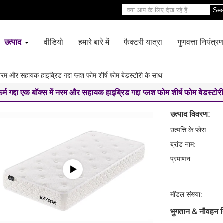
Sea
उत्पाद
वीडियो
हमारे बारे में
फैक्टरी यात्रा
गुणवत्ता नियंत्र
ें नरम और सहायक हाइब्रिड गद्दा प्लश फोम शीर्ष फोम बेडस्टोरी के साथ
र्म गद्दा एक बॉक्स में नरम और सहायक हाइब्रिड गद्दा प्लश फोम शीर्ष फोम बेडस्टो
उत्पाद विवरण:
उत्पत्ति के प्लेस:
ब्रांड नाम:
प्रमाणन:
मॉडल संख्या:
भुगतान & नौवहन न