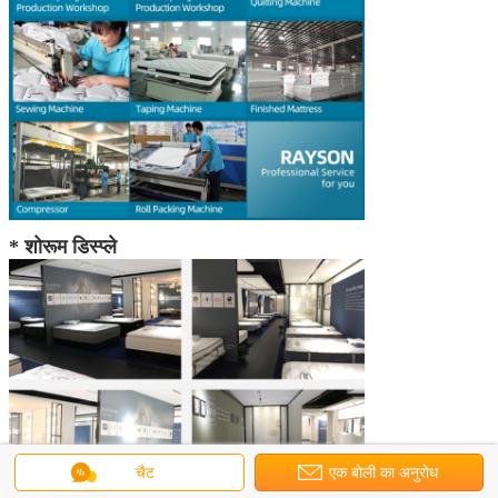
6:37 PM
Good day, what product are you looking for?
* शोरूम डिस्प्ले
चैट
एक बोली का अनुरोध