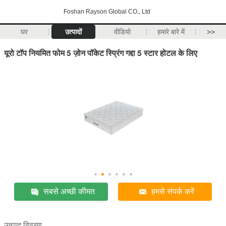
Foshan Rayson Global CO., Ltd
घर
उत्पादों
वीडियो
हमारे बारे में
>>
यूरो टॉप नियमित फोम 5 ज़ोन पॉकेट स्प्रिंग गद्दा 5 स्टार होटल के लिए
सबसे अच्छी कीमत
हमसे संपर्क करें
उत्पाद विवरण