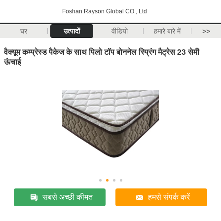
Foshan Rayson Global CO., Ltd
घर
उत्पादों
वीडियो
हमारे बारे में
>>
वैक्यूम कम्प्रेस्ड पैकेज के साथ पिलो टॉप बोननेल स्प्रिंग मैट्रेस 23 सेमी
ऊंचाई
सबसे अच्छी कीमत
हमसे संपर्क करें