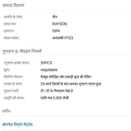
उत्पाद विवरण
उत्पत्ति के प्लेस:
चीन
ब्रांड नाम:
RAYSON
प्रमाणन:
ISPA
मॉडल संख्या:
आरएसबी-PT23
भुगतान & नौवहन नियमों
न्यूनतम आदेश मात्रा:
50PCS
मूल्य:
negotiable
पैकेजिंग विवरण:
वैक्यूम संपीड़ित और लकड़ी फूस की पैकिंग
प्रसव के समय:
25 कार्य दिवसों के बाद आपका भुगतान प्राप्त हुआ
भुगतान शर्तें:
टी / टी या नियंत्रण रेखा है
आपूर्ति की क्षमता:
प्रति माह 5,000 पीसी
वर्णन
बोननेल स्प्रिंग मैट्रेस