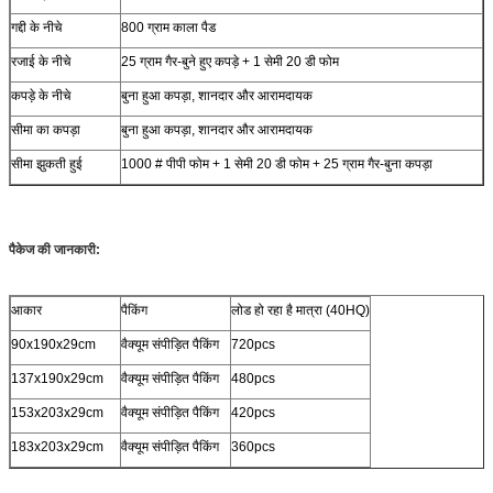
गद्दी के नीचे
800 ग्राम काला पैड
रजाई के नीचे
25 ग्राम गैर-बुने हुए कपड़े + 1 सेमी 20 डी फोम
कपड़े के नीचे
बुना हुआ कपड़ा, शानदार और आरामदायक
सीमा का कपड़ा
बुना हुआ कपड़ा, शानदार और आरामदायक
सीमा झुकती हुई
1000 # पीपी फोम + 1 सेमी 20 डी फोम + 25 ग्राम गैर-बुना कपड़ा
पैकेज की जानकारी:
आकार
पैकिंग
लोड हो रहा है मात्रा (40HQ)
90x190x29cm
वैक्यूम संपीड़ित पैकिंग
720pcs
137x190x29cm
वैक्यूम संपीड़ित पैकिंग
480pcs
153x203x29cm
वैक्यूम संपीड़ित पैकिंग
420pcs
183x203x29cm
वैक्यूम संपीड़ित पैकिंग
360pcs