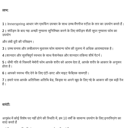
लाभ:
1।
Innerspring आधार जंग प्रूफिंग उपचार के साथ उच्च मैंगनीज स्टील के तार का उपयोग करते हैं।
2।
संपीड़न के बाद गद्दा अच्छी गुणवत्ता सुनिश्चित करने के लिए संपीड़न शैली सुपर गुणवत्ता फोम का
उपयोग
और लंबी दूरी की परिवहन।
3।
उच्च घनत्व और लचीलापन मुलायम फोम सामान्य फोम की तुलना में अधिक आरामदायक है।
4।
शानदार और सुरुचिपूर्ण स्वभाव के साथ फैशनेबल और शानदार तकिया शीर्ष पैटर्न।
5।
धीमी गति से रिकवरी मेमोरी फोम आपके शरीर को आराम देता है, आपके शरीर के आकार के अनुरूप
होता है।
6।
आपको स्वस्थ नींद देने के लिए एंटी-डस्ट और माइट फैब्रिक सामग्री।
7।
हमारे पास आपके अतिरिक्त अतिथि बेड, किड्स या अपने खुद के लिए गद्दे के आकार की एक बड़ी रेंज
है।
वारंटी:
अनुबंध में कोई विशेष पद नहीं होने की स्थिति में, हम 10 वर्षों के सामान्य उपयोग के लिए इनरस्प्रिंग का
वादा करते हैं