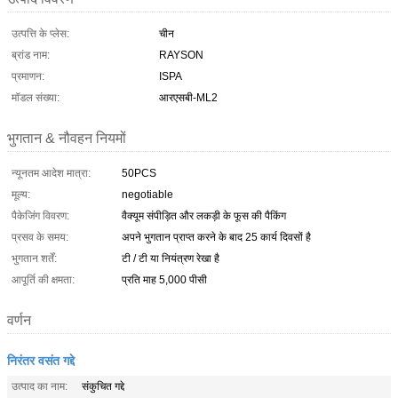
उत्पत्ति के प्लेस:
चीन
ब्रांड नाम:
RAYSON
प्रमाणन:
ISPA
मॉडल संख्या:
आरएसबी-ML2
भुगतान & नौवहन नियमों
न्यूनतम आदेश मात्रा:
50PCS
मूल्य:
negotiable
पैकेजिंग विवरण:
वैक्यूम संपीड़ित और लकड़ी के फूस की पैकिंग
प्रसव के समय:
अपने भुगतान प्राप्त करने के बाद 25 कार्य दिवसों है
भुगतान शर्तें:
टी / टी या नियंत्रण रेखा है
आपूर्ति की क्षमता:
प्रति माह 5,000 पीसी
वर्णन
निरंतर वसंत गद्दे
उत्पाद का नाम:
संकुचित गद्दे