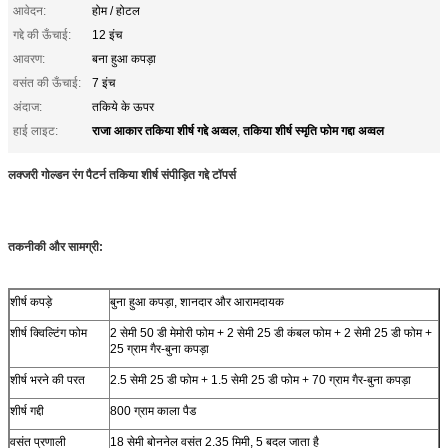
आवेदन:
होम / होटल
गद्दे की ऊँचाई:
12 इंच
आवरण:
बना हुआ कपड़ा
वसंत की ऊँचाई:
7 इंच
अंदाज:
तकिये के ऊपर
राजा आकार तकिया शीर्ष गद्दे अव्वल
तकिया शीर्ष स्मृति फोम गद्दा अव्वल
हाई लाइट:
,
लक्जरी गोल्डन रंग पैटर्न तकिया शीर्ष संपीड़ित गद्दे टॉपर्स
तकनीकी और सामग्री:
शीर्ष कपड़े
बुना हुआ कपड़ा, शानदार और आरामदायक
शीर्ष क्विल्टिंग फोम
2 सेमी 50 डी मेमोरी फोम + 2 सेमी 25 डी कंबल फोम + 2 सेमी 25 डी फोम +
25 ग्राम गैर-बुना कपड़ा
शीर्ष भरने की परत
2.5 सेमी 25 डी फोम + 1.5 सेमी 25 डी फोम + 70 ग्राम गैर-बुना कपड़ा
शीर्ष गद्दी
800 ग्राम काला पैड
वसंत प्रणाली
18 सेमी बोननेल वसंत 2.35 मिमी, 5 बदल जाता है