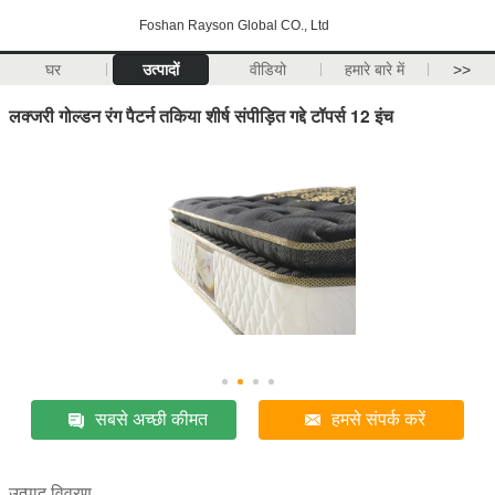
Foshan Rayson Global CO., Ltd
घर
उत्पादों
वीडियो
हमारे बारे में
>>
लक्जरी गोल्डन रंग पैटर्न तकिया शीर्ष संपीड़ित गद्दे टॉपर्स 12 इंच
सबसे अच्छी कीमत
हमसे संपर्क करें
उत्पाद विवरण