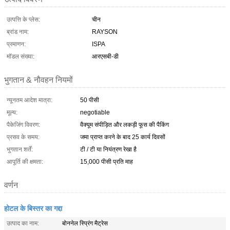
उत्पत्ति के प्लेस:
चीन
ब्रांड नाम:
RAYSON
प्रमाणन:
ISPA
मॉडल संख्या:
आरएसबी-डी
भुगतान & नौवहन नियमों
न्यूनतम आदेश मात्रा:
50 पीसी
मूल्य:
negotiable
पैकेजिंग विवरण:
वैक्यूम संपीड़ित और लकड़ी फूस की पैकिंग
प्रसव के समय:
जमा प्राप्त करने के बाद 25 कार्य दिवसों
भुगतान शर्तें:
टी / टी या नियंत्रण रेखा है
आपूर्ति की क्षमता:
15,000 पीसी प्रति माह
वर्णन
होटल के बिस्तर का गद्दा
उत्पाद का नाम:
बोननेल स्प्रिंग मैट्रेस