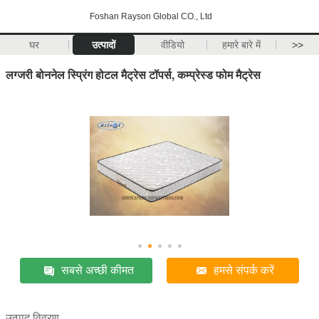
Foshan Rayson Global CO., Ltd
घर
उत्पादों
वीडियो
हमारे बारे में
>>
लग्जरी बोननेल स्प्रिंग होटल मैट्रेस टॉपर्स, कम्प्रेस्ड फोम मैट्रेस
सबसे अच्छी कीमत
हमसे संपर्क करें
उत्पाद विवरण