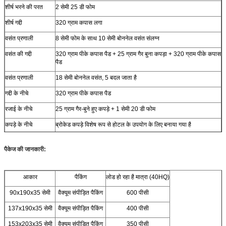
शीर्ष भरने की परत
2 सेमी 25 डी फोम
शीर्ष गद्दी
320 ग्राम कपास लगा
वसंत प्रणाली
8 सेमी फोम के साथ 10 सेमी बोननेल वसंत संलग्न
वसंत की गद्दी
320 ग्राम पीके कपास पैड + 25 ग्राम गैर बुना कपड़ा + 320 ग्राम पीके कपास
पैड
वसंत प्रणाली
18 सेमी बोननेल वसंत, 5 बदल जाता है
गद्दी के नीचे
320 ग्राम पीके कपास पैड
रजाई के नीचे
25 ग्राम गैर-बुने हुए कपड़े + 1 सेमी 20 डी फोम
कपड़े के नीचे
ब्रोकेड कपड़े विशेष रूप से होटल के उपयोग के लिए बनाया गया है
सीमा झुकती हुई
1 सेमी 20 डी फोम + 25 ग्राम गैर-बुना कपड़ा
पैकेज की जानकारी:
सीमा का कपड़ा
ब्रोकेड कपड़े विशेष रूप से होटल के उपयोग के लिए बनाया गया है
आकार
पैकिंग
लोड हो रहा है मात्रा (40HQ)
90x190x35 सेमी
वैक्यूम संपीड़ित पैकिंग
600 पीसी
137x190x35 सेमी
वैक्यूम संपीड़ित पैकिंग
400 पीसी
153x203x35 सेमी
वैक्यूम संपीड़ित पैकिंग
350 पीसी