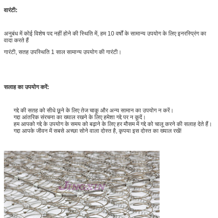
वारंटी:
अनुबंध में कोई विशेष पद नहीं होने की स्थिति में, हम 10 वर्षों के सामान्य उपयोग के लिए इनरस्प्रिंग का
वादा करते हैं
गारंटी, सतह उपस्थिति 1 साल सामान्य उपयोग की गारंटी।
सलाह का उपयोग करें:
गद्दे की सतह को सीधे छूने के लिए तेज चाकू और अन्य सामान का उपयोग न करें।
गद्दा आंतरिक संरचना का ख्याल रखने के लिए हमेशा गद्दे पर न कूदें।
हम आपको गद्दे के उपयोग के समय को बढ़ाने के लिए हर मौसम में गद्दे को चालू करने की सलाह देते हैं।
गद्दा आपके जीवन में सबसे अच्छा सोने वाला दोस्त है, कृपया इस दोस्त का ख्याल रखें!