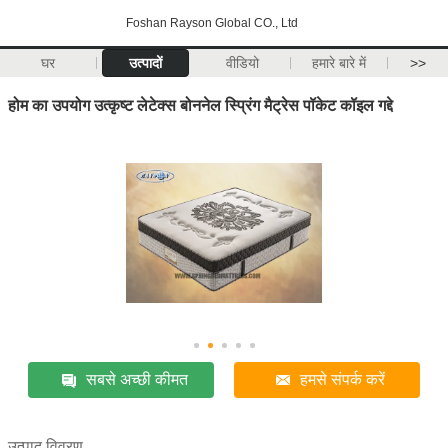
Foshan Rayson Global CO., Ltd
घर
उत्पादों
वीडियो
हमारे बारे में
>>
होम का उपयोग उत्कृष्ट लेटेक्स बोननेल स्प्रिंग मैट्रेस पॉकेट कॉइल गद्दे
सबसे अच्छी कीमत
हमसे संपर्क करें
उत्पाद विवरण