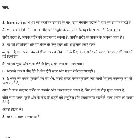
लाभ:
1।
Innerspring आधार जंग प्रूफिंग उपचार के साथ उच्च मैंगनीज स्टील के तार का उपयोग करते हैं।
2।
शानदार मेमोरी फोम, मानव यांत्रिकी सिद्धांत के अनुसार डिज़ाइन किया गया है, के अनुसार
शरीर घटता है, आपके शरीर को आराम कर सकता है, आपके शरीर के आकार के अनुरूप होता है।
3।
गद्दे को लोकप्रिय और गर्म बेचने के लिए सुंदर और आधुनिक रजाई पैटर्न।
4।
इस गद्दे का उपयोग कर लोगों को स्वस्थ नींद लाने के लिए मानव शरीर की वक्र और कमर की रक्षा की
गई डिज़ाइन।
5।
गद्दे को सूखा और सांस लेने के लिए अच्छी हवा की पारगम्यता।
6।
आपको स्वस्थ नींद देने के लिए एंटी-डस्ट और माइट फैब्रिक सामग्री।
7।
5 क्षेत्र जेब वसंत प्रणाली का समर्थन: सबसे अच्छा वसंत प्रणाली जहां सभी स्प्रिंग्स स्वतंत्र रूप से
काम करते हैं,
आप के साथ उत्कृष्ट शरीर का समर्थन और चाल प्रदान करता है, सिर, कंधे से बोझ मुक्त करता है,
सोते समय कमर, कूल्हे और पैर रीढ़ की हड्डी को संतुलित और सकारात्मक रखते हैं, रक्त संचार को बढ़ावा
देते हैं
अच्छि हालत में।
8।
कोई भी आकार उपलब्ध है।