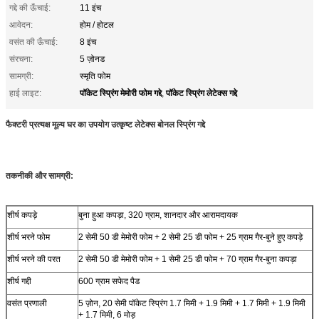
गद्दे की ऊँचाई:
11 इंच
आवेदन:
होम / होटल
वसंत की ऊँचाई:
8 इंच
संरचना:
5 ज़ोनड
सामग्री:
स्मृति फोम
पॉकेट स्प्रिंग मेमोरी फोम गद्दे
पॉकेट स्प्रिंग लेटेक्स गद्दे
हाई लाइट:
,
फैक्टरी प्रत्यक्ष मूल्य घर का उपयोग उत्कृष्ट लेटेक्स बोनल स्प्रिंग गद्दे
तकनीकी और सामग्री:
शीर्ष कपड़े
बुना हुआ कपड़ा, 320 ग्राम, शानदार और आरामदायक
शीर्ष भरने फोम
2 सेमी 50 डी मेमोरी फोम + 2 सेमी 25 डी फोम + 25 ग्राम गैर-बुने हुए कपड़े
शीर्ष भरने की परत
2 सेमी 50 डी मेमोरी फोम + 1 सेमी 25 डी फोम + 70 ग्राम गैर-बुना कपड़ा
शीर्ष गद्दी
600 ग्राम सफेद पैड
वसंत प्रणाली
5 ज़ोन, 20 सेमी पॉकेट स्प्रिंग 1.7 मिमी + 1.9 मिमी + 1.7 मिमी + 1.9 मिमी
+ 1.7 मिमी, 6 मोड़