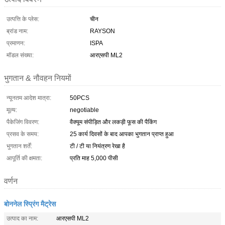
उत्पत्ति के प्लेस:
चीन
ब्रांड नाम:
RAYSON
प्रमाणन:
ISPA
मॉडल संख्या:
आरएसपी ML2
भुगतान & नौवहन नियमों
न्यूनतम आदेश मात्रा:
50PCS
मूल्य:
negotiable
पैकेजिंग विवरण:
वैक्यूम संपीड़ित और लकड़ी फूस की पैकिंग
प्रसव के समय:
25 कार्य दिवसों के बाद आपका भुगतान प्राप्त हुआ
भुगतान शर्तें:
टी / टी या नियंत्रण रेखा है
आपूर्ति की क्षमता:
प्रति माह 5,000 पीसी
वर्णन
बोननेल स्प्रिंग मैट्रेस
उत्पाद का नाम:
आरएसपी ML2