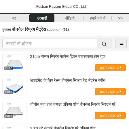
Foshan Rayson Global CO., Ltd
घर
उत्पादों
वीडियो
हमारे बारे में
>>
बोननेल स्प्रिंग मैट्रेस
गुणवत्ता
supplier.
(91)
21cm बोनल स्प्रिंग मैट्रेस ट्विन वाटरप्रूफ होम यूज
हमसे संपर्क करें
अपार्टमेंट के लिए रेसन बोननेल स्प्रिंग बेड मैट्रेस क्वीन
हमसे संपर्क करें
चोचोन बुना हुआ कपड़ा तकिया शीर्ष बोननेल स्प्रिंग सिस्टम गद्दे
हमसे संपर्क करें
9 इंच गद्दे ऊंचाई बोननेल स्प्रिंग गद्दे तकिया शीर्ष