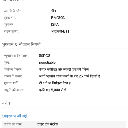
उत्पत्ति के प्लेस:
चीन
ब्रांड नाम:
RAYSON
प्रमाणन:
ISPA
मॉडल संख्या:
आरएसबी-BT1
भुगतान & नौवहन नियमों
न्यूनतम आदेश मात्रा:
50PCS
मूल्य:
negotiable
पैकेजिंग विवरण:
वैक्यूम संपीड़ित और लकड़ी फूस की पैकिंग
प्रसव के समय:
अपने भुगतान प्राप्त करने के बाद 25 कार्य दिवसों है
भुगतान शर्तें:
टी / टी या नियंत्रण रेखा है
आपूर्ति की क्षमता:
प्रति माह 5,000 पीसी
वर्णन
छात्रावास की गद्दी
उत्पाद का नाम:
टाइट टॉप मैट्रेस