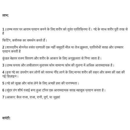
लाभ:
1।
उच्च स्तर पर आराम प्रदान करने के लिए शरीर को तुरंत प्रतिक्रिया दें। गद्दे के साथ शरीर पूरी तरह से
है
फिटिंग, कशेरुक का समर्थन करते हैं।
2।
शास्त्रीय बोननेल वसंत प्रणाली एक नहीं समुद्री मील या तेज झुकता, प्रतिरोधी सतह और उच्चतर
प्रदान करती है
कुंडल बेहतर वजन वितरण और शरीर के आकार के लिए अनुकूलता से गिना जाता है।
3।
उच्च घनत्व और लचीलापन मुलायम फोम सामान्य फोम की तुलना में अधिक आरामदायक है।
4।
इस गद्दे का उपयोग कर लोगों को स्वस्थ नींद लाने के लिए मानव शरीर की वक्र और कमर की रक्षा की
गई डिज़ाइन।
5।
गद्दे को सूखा और सांस लेने के लिए अच्छी हवा की पारगम्यता।
6।
सुंदर तंग शीर्ष रजाई बना हुआ टॉपर एक आरामदायक सतह महसूस प्रदान करता है।
7।
आकार: कैल राजा, राजा, रानी, ​​पूर्ण, या जुड़वां
वारंटी: