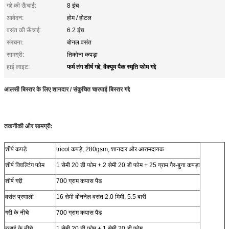
गद्दे की ऊँचाई:
8 इंच
आवेदन:
होम / होटल
वसंत की ऊँचाई:
6.2 इंच
संरचना:
बोनल वसंत
सामग्री:
तिकोना कपड़ा
फर्म तंग शीर्ष गद्दे
वैक्यूम पैक स्मृति फोम गद्दे
हाई लाइट:
,
आलसी बिस्तर के लिए शानदार / संकुचित चारपाई बिस्तर गद्दे
तकनीकी और सामग्री:
शीर्ष कपड़े
tricot कपड़े, 280gsm, शानदार और आरामदायक
शीर्ष क्विल्टिंग फोम
1 सेमी 20 डी फोम + 2 सेमी 20 डी फोम + 25 ग्राम गैर-बुना कपड़ा
शीर्ष गद्दी
700 ग्राम कपास पैड
वसंत प्रणाली
16 सेमी बोननेल वसंत 2.0 मिमी, 5.5 बारी
गद्दी के नीचे
700 ग्राम कपास पैड
रजाई के नीचे
1 सेमी 20 डी फोम + 1 सेमी 20 डी फोम