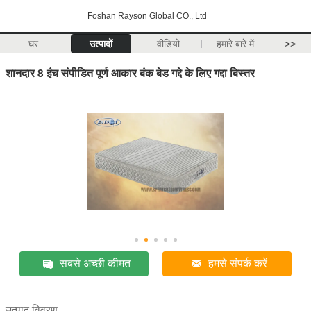
Foshan Rayson Global CO., Ltd
घर
उत्पादों
वीडियो
हमारे बारे में
>>
शानदार 8 इंच संपीडित पूर्ण आकार बंक बेड गद्दे के लिए गद्दा बिस्तर
सबसे अच्छी कीमत
हमसे संपर्क करें
उत्पाद विवरण