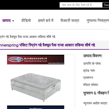
Sea
उत्पाद
वीडियो
हमारे बारे में
फैक्टरी यात्रा
गुणवत्ता नियंत्र
ग गद्दे वैक्यूम पैक राजा आकार तकिया शीर्ष गद्दे
nnerspring पॉकेट स्प्रिंग गद्दे वैक्यूम पैक राजा आकार तकिया शीर्ष गद्दे
उत्पाद विवरण:
उत्पत्ति के प्लेस:
ब्रांड नाम:
प्रमाणन:
मॉडल संख्या:
भुगतान & नौवहन न
न्यूनतम आदेश मात्रा: