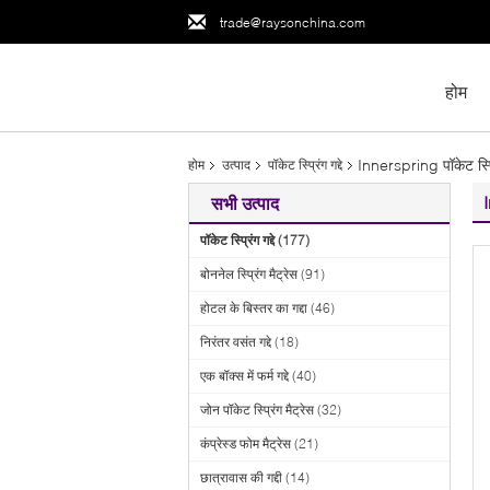
trade@raysonchina.com
होम
Innerspring पॉकेट स्प्रिं
होम
उत्पाद
पॉकेट स्प्रिंग गद्दे
I
सभी उत्पाद
पॉकेट स्प्रिंग गद्दे
(177)
बोननेल स्प्रिंग मैट्रेस
(91)
होटल के बिस्तर का गद्दा
(46)
निरंतर वसंत गद्दे
(18)
एक बॉक्स में फर्म गद्दे
(40)
जोन पॉकेट स्प्रिंग मैट्रेस
(32)
कंप्रेस्ड फोम मैट्रेस
(21)
छात्रावास की गद्दी
(14)