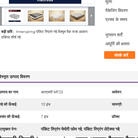
मूल्य:
पैकेजिंग विवरण:
प्रसव के समय:
बड़ी छवि :
Innerspring पॉकेट स्प्रिंग गद्दे वैक्यूम पैक राजा आकार
भुगतान शर्तें:
तकिया शीर्ष गद्दे
आपूर्ति की क्षमता:
संपर्क करें
िस्तृत उत्पाद विवरण
उत्पाद का नाम:
आरएसपी MF25
आवेदन:
गद्दे की ऊँचाई:
10 इंच
सामग्री:
वसंत की ऊँचाई:
7 इंच
फ़ीचर:
पॉकेट स्प्रिंग मेमोरी फोम गद्दे
पॉकेट स्प्रिंग लेटेक्स गद्दे
प्रमुखता देना:
,