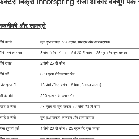
फैक्टरी बिक्री Innerspring राजा आकार वैक्यूम पैक गद
तकनीकी और सामग्री
ीर्ष कपड़े
बुना हुआ कपड़ा, 320 ग्राम, शानदार और आरामदायक
शीर्ष भरने की परत
3 सेमी मेमोरी फोम + 1 सेमी 20 डी फोम + 25 ग्राम गैर-बुना कपड़ा
शीर्ष रजाई
2 सेमी 25 डी फोम
ीर्ष गद्दी
320 ग्राम पीके कपास पैड
वसंत प्रणाली
18 सेमी पॉकेट वसंत 1.8 मिमी, 6 बदल जाता है
द्दी के नीचे
320 ग्राम पीके कपास पैड
रजाई के नीचे
25 ग्राम गैर-बुना कपड़ा + 2 सेमी 20 डी फोम
कपड़े के नीचे
बुना हुआ कपड़ा, शानदार और आरामदायक
सीमा झुकती हुई
1 सेमी 20 डी फोम + 25 ग्राम गैर-बुना कपड़ा