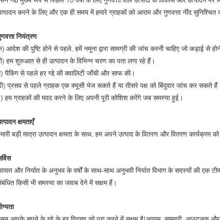
त्पादन करने के लिए और एक ही समय में हमारे ग्राहकों को आराम और गुणवत्ता नींद सुनिश्चित 
ुणवत्ता नियंत्रण
) आदेश की पुष्टि होने से पहले, हमें नमूना द्वारा सामग्री की जांच करनी चाहिए जो कड़ाई से ह
ी) हम शुरुआत से ही उत्पादन के विभिन्न चरण का पता लगा रहे हैं।
) पैकिंग से पहले हर गद्दे की क्वालिटी जाँची और साफ की।
ी) प्रसव से पहले ग्राहक एक क्यूसी भेज सकते हैं या तीसरे पक्ष को बिंदुवार जांच कर सकते हैं
) हम ग्राहकों की मदद करने के लिए अपनी पूरी कोशिश करेंगे जब समस्या हुई।
त्पादन क्षमताएँ
मारी बड़ी मात्रा उत्पादन क्षमता के साथ, हम अपने उत्पाद के वितरण और वितरण कार्यक्रम को सु
र्विस
यात और निर्यात के अनुभव के वर्षों के साथ-साथ अनुभवी निर्यात विभाग के सदस्यों की एक टीम
ंबंधित किसी भी समस्या का जवाब देने में सक्षम हैं।
ोग्यता
ेसन आपके सपने के गद्दे के हर विवरण को पूरा करने में सक्षम है!आयाम, सामग्री, आउटलुक और