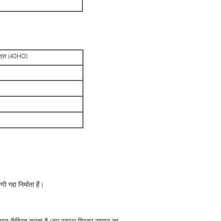
ात्रा (40HQ)
द्दा निर्माता हैं।
 ध्यान केंद्रित करता है।हम स्वस्थ बिस्तर सामान का