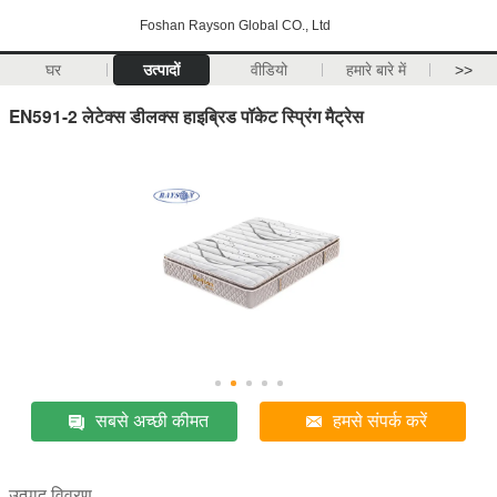
Foshan Rayson Global CO., Ltd
घर
उत्पादों
वीडियो
हमारे बारे में
>>
EN591-2 लेटेक्स डीलक्स हाइब्रिड पॉकेट स्प्रिंग मैट्रेस
सबसे अच्छी कीमत
हमसे संपर्क करें
उत्पाद विवरण