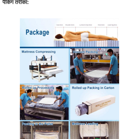
पैकिंग तरीका: