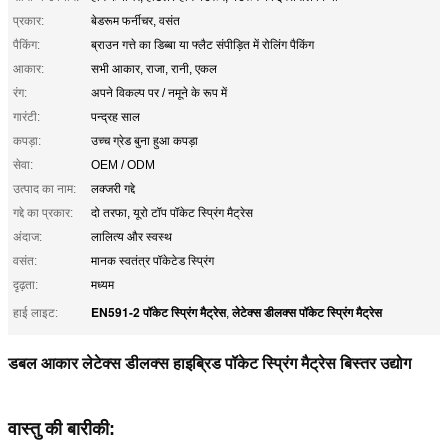
प्रकार:
बेडरूम फर्नीचर, वसंत
पैकिंग:
ब्राउन गत्ते का डिब्बा या फ्लैट संपीड़ित में रोलिंग पैकिंग
आकार:
सभी आकार, राजा, रानी, ​​एकल
रंग:
अपने विकल्प पर / नमूने के रूप में
गारंटी:
पन्द्रह साल
कपड़ा:
उच्च ग्रेड बुना हुआ कपड़ा
सेवा:
OEM / ODM
उत्पाद का नाम:
लक्जरी गद्दे
गद्दे का प्रकार:
दो तरफा, यूरो टॉप पॉकेट स्प्रिंग मैट्रेस
अंदाज:
लालित्य और स्वस्थ
वसंत:
मानक स्वतंत्र पॉकेटेड स्प्रिंग
दृढ़ता:
मध्यम
EN591-2 पॉकेट स्प्रिंग मैट्रेस
लेटेक्स डीलक्स पॉकेट स्प्रिंग मैट्रेस
हाई लाइट:
,
डबल आकार लेटेक्स डीलक्स हाइब्रिड पॉकेट स्प्रिंग मैट्रेस बिस्तर उद्योग
वास्तु की बारीकी: