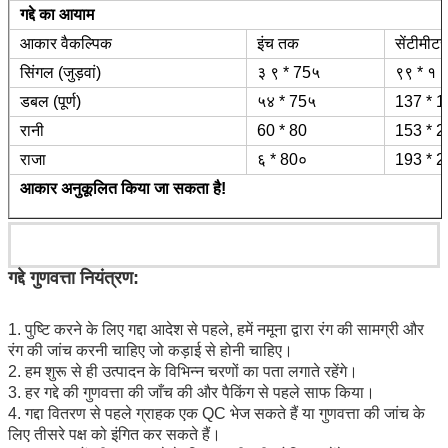
गद्दे का आयाम
आकार वैकल्पिक
इंच तक
सेंटीमीटर 
सिंगल (जुड़वां)
३ ९ * 75५
९९ * १ 
डबल (पूर्ण)
५४ * 75५
137 * 1
रानी
60 * 80
153 * 2
राजा
६ * 80०
193 * 2
आकार अनुकूलित किया जा सकता है!
गद्दे गुणवत्ता नियंत्रण:
1. पुष्टि करने के लिए गद्दा आदेश से पहले, हमें नमूना द्वारा रंग की सामग्री और 
रंग की जांच करनी चाहिए जो कड़ाई से होनी चाहिए।
2. हम शुरू से ही उत्पादन के विभिन्न चरणों का पता लगाते रहेंगे।
3. हर गद्दे की गुणवत्ता की जाँच की और पैकिंग से पहले साफ किया।
4. गद्दा वितरण से पहले ग्राहक एक QC भेज सकते हैं या गुणवत्ता की जांच के 
लिए तीसरे पक्ष को इंगित कर सकते हैं।