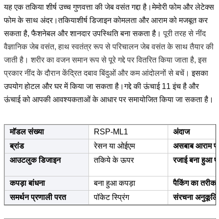
यह एक तकिया शीर्ष उच्च गुणवत्ता की जेब वसंत गद्दा है।मेमोरी फोम और लेटेक्स
फोम के साथ अंदर।तकिया
शीर्ष डिजाइन कोमलता और आराम को मजबूत कर
सकता है, फैशनेबल और शानदार उपस्थिति बना सकता है।
पूरी तरह से नींद
वैज्ञानिक जेब वसंत, हाथ स्वतंत्र रूप से परिचालन जेब वसंत के साथ तैयार की
जाती है।
शरीर का वजन समान रूप से पूरे गद्दे पर वितरित किया जाता है,
इस
प्रकार नींद के दौरान केंद्रित दबाव बिंदुओं और कम आंदोलनों से बचें।
इसका
उपयोग होटल और घर में किया जा सकता है।गद्दे की ऊंचाई 11 इंच है और
ऊंचाई को आपकी आवश्यकताओं के आधार पर समायोजित किया जा सकता है।
मॉडल संख्या
RSP-ML1
अंदाज
ब्रांड
रेसन या ओईएम
असबाब आराम प
आउटलुक डिजाइन
तकिये के ऊपर
रजाई बना हुआ 
कपड़ा बांधना
बना हुआ कपड़ा
पैकिंग का तरीका
समर्थन प्रणाली परत
पॉकेट स्प्रिंग
संरचना अनुकूलि