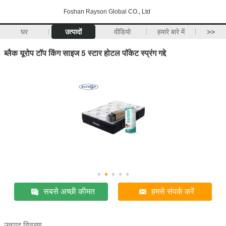
Foshan Rayson Global CO., Ltd
घर
उत्पादों
वीडियो
हमारे बारे में
>>
ब्लैक यूरोप टॉप किंग साइज 5 स्टार होटल पॉकेट स्प्रंग गद्दे
सबसे अच्छी कीमत
हमसे संपर्क करें
उत्पाद विवरण