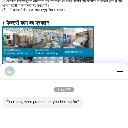
(६) प्रत्येक स्प्रिंग यूनिट व्यक्तिगत रूप से गैर बुने हुए कपड़े, मोशन आइसोलेशन से लिपटी होती है और
अधिक स्लीपिंग एनवायरनमेंट बनाती है।
(7) 1.2mm से 2.4mm उपलब्ध अनुकूलित तार गेज।
♦ फैक्टरी काम का प्रदर्शन
Sufi Qiu
7:25 PM
Good day, what product are you looking for?
PL शोवरम प्रदर्शन