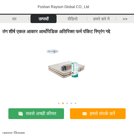
Foshan Rayson Global CO., Ltd
घर
उत्पादों
वीडियो
हमारे बारे में
>>
तंग शीर्ष एकल आकार आर्थोपेडिक अतिरिक्त फर्म पॉकेट स्प्रिंग गद्दे
सबसे अच्छी कीमत
हमसे संपर्क करें
उत्पाद विवरण