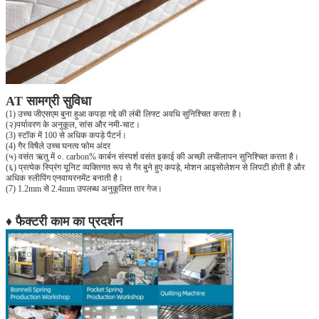
AT सामग्री सुविधा
(1) उच्च जीएसएम बुना हुआ कपड़ा गद्दे की लंबी लिफ्ट अवधि सुनिश्चित करता है।
(२)
पर्यावरण के अनुकूल, सांस और नमी-चाट।
(3) स्टॉक में 100 से अधिक कपड़े पैटर्न।
(4) गैर विषैले उच्च घनत्व फोम अंदर
(५) वसंत ऋतु में ०. carbon% कार्बन संस्पर्श वसंत इकाई की अच्छी लचीलापन सुनिश्चित करता है।
(६) प्रत्येक स्प्रिंग यूनिट व्यक्तिगत रूप से गैर बुने हुए कपड़े, मोशन आइसोलेशन से लिपटी होती है और
अधिक स्लीपिंग एनवायरनमेंट बनाती है।
(7) 1.2mm से 2.4mm उपलब्ध अनुकूलित तार गेज।
♦ फैक्टरी काम का प्रदर्शन