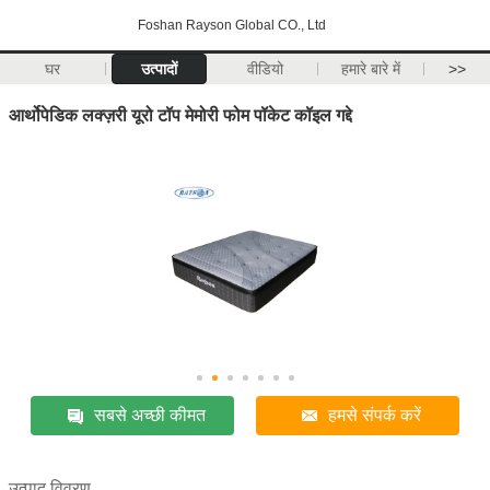
Foshan Rayson Global CO., Ltd
घर
उत्पादों
वीडियो
हमारे बारे में
>>
आर्थोपेडिक लक्ज़री यूरो टॉप मेमोरी फोम पॉकेट कॉइल गद्दे
सबसे अच्छी कीमत
हमसे संपर्क करें
उत्पाद विवरण