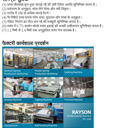
(1) उच्च जीएसएम बुना हुआ कपड़ा गद्दे की लंबी लिफ्ट अवधि सुनिश्चित करता है।
(2) पर्यावरण के अनुकूल, सांस लेने योग्य और नमी-विकृत।
(3) स्टॉक में 100 से अधिक कपड़े पैटर्न।
(4) गैर विषैले उच्च घनत्व फोम अंदर, मुलायम और त्वचा के अनुकूल।
(5) पॉकेट स्प्रिंग का मोटा तार गद्दे की मजबूती सुनिश्चित करता है।
(6) वसंत में 0.7% कार्बन संपर्क वसंत इकाई की अच्छी लचीलापन सुनिश्चित करता है।
(7) 1.2 मिमी से 2.4 मिमी तक अनुकूलित वायर गेज उपलब्ध है।
फैक्टरी कार्यशाला प्रदर्शन