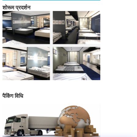
शोरूम प्रदर्शन
पैकिंग विधि