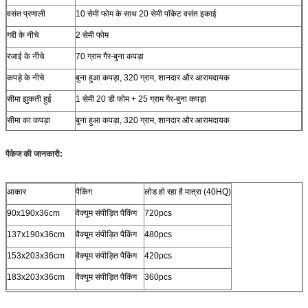
वसंत प्रणाली
10 सेमी फोम के साथ 20 सेमी पॉकेट वसंत इकाई
गद्दी के नीचे
2 सेमी फोम
रजाई के नीचे
70 ग्राम गैर-बुना कपड़ा
कपड़े के नीचे
बुना हुआ कपड़ा, 320 ग्राम, शानदार और आरामदायक
सीमा झुकती हुई
1 सेमी 20 डी फोम + 25 ग्राम गैर-बुना कपड़ा
सीमा का कपड़ा
बुना हुआ कपड़ा, 320 ग्राम, शानदार और आरामदायक
पैकेज की जानकारी:
आकार
पैकिंग
लोड हो रहा है मात्रा (40HQ)
90x190x36cm
वैक्यूम संपीड़ित पैकिंग
720pcs
137x190x36cm
वैक्यूम संपीड़ित पैकिंग
480pcs
153x203x36cm
वैक्यूम संपीड़ित पैकिंग
420pcs
183x203x36cm
वैक्यूम संपीड़ित पैकिंग
360pcs