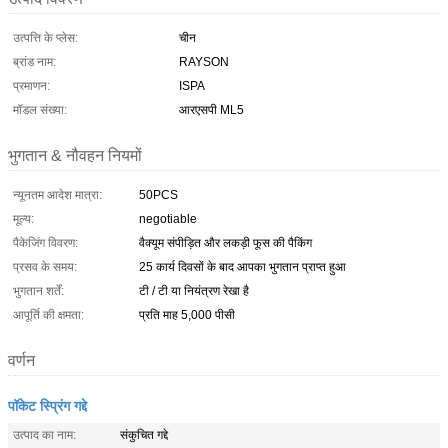
उत्पत्ति के प्लेस:
चीन
ब्रांड नाम:
RAYSON
प्रमाणन:
ISPA
मॉडल संख्या:
आरएसपी ML5
भुगतान & नौवहन नियमों
न्यूनतम आदेश मात्रा:
50PCS
मूल्य:
negotiable
पैकेजिंग विवरण:
वैक्यूम संपीड़ित और लकड़ी फूस की पैकिंग
प्रसव के समय:
25 कार्य दिवसों के बाद आपका भुगतान प्राप्त हुआ
भुगतान शर्तें:
टी / टी या नियंत्रण रेखा है
आपूर्ति की क्षमता:
प्रति माह 5,000 पीसी
वर्णन
पॉकेट स्प्रिंग गद्दे
उत्पाद का नाम:
संकुचित गद्दे