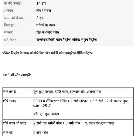
गद्दे की ऊँचाई:
14 इंच
आवेदन:
होम / होटल
वसंत की ऊँचाई:
8 इंच
डिज़ाइन:
तकिये के ऊपर
सामग्री:
जेल मेओमोरी फोम
कम्प्रेस्ड मेमोरी फोम मैट्रेस
पॉकेट स्प्रंग मैट्रेस
हाई लाइट:
,
पॉकेट स्प्रिंग के साथ ऑर्थोपेडिक जेल मेमोरी फोम कम्प्रेस्ड पैकिंग मैट्रेस
तकनीकी और सामग्री:
शीर्ष कपड़े
बुना हुआ कपड़ा, 320 ग्राम, शानदार और आरामदायक
शीर्ष रजाई
3000 # पॉलिएस्टर वैडिंग + 2 सेमी लेटेक्स + 3.5 सेमी 22 डी सजाया हुआ
फोम + 25 जी
बगैर बुना हुआ कपड़ा
शीर्ष भरने की परत
2 सेमी जेल मेमोरी फोम + 3 सेमी फोम + 70 ग्राम गैर-बुना कपड़ा
शीर्ष गद्दी
2 सेमी फोम