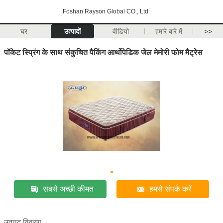
Foshan Rayson Global CO., Ltd
घर
उत्पादों
वीडियो
हमारे बारे में
>>
पॉकेट स्प्रिंग के साथ संकुचित पैकिंग आर्थोपेडिक जेल मेमोरी फोम मैट्रेस
सबसे अच्छी कीमत
हमसे संपर्क करें
उत्पाद विवरण