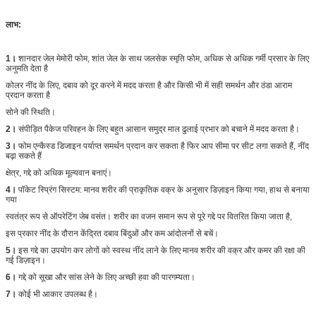
लाभ:
1।
शानदार जेल मेमोरी फोम, शांत जेल के साथ जलसेक स्मृति फोम, अधिक से अधिक गर्मी प्रसार के लिए
अनुमति देता है
कोलर नींद के लिए, दबाव को दूर करने में मदद करता है और किसी भी में सही समर्थन और ठंडा आराम
प्रदान करता है
सोने की स्थिति।
2।
संपीड़ित पैकेज परिवहन के लिए बहुत आसान समुद्र माल ढुलाई प्रभार को बचाने में मदद करता है।
3।
फोम एन्कैस्ड डिजाइन पर्याप्त समर्थन प्रदान कर सकता है फिर आप सीमा पर सीट लगा सकते हैं, नींद
बढ़ा सकते हैं
क्षेत्र, गद्दे को अधिक मूल्यवान बनाएं।
4।
पॉकेट स्प्रिंग सिस्टम: मानव शरीर की प्राकृतिक वक्र के अनुसार डिज़ाइन किया गया, हाथ से बनाया
गया
स्वतंत्र रूप से ऑपरेटिंग जेब वसंत। शरीर का वजन समान रूप से पूरे गद्दे पर वितरित किया जाता है,
इस प्रकार नींद के दौरान केंद्रित दबाव बिंदुओं और कम आंदोलनों से बचें।
5।
इस गद्दे का उपयोग कर लोगों को स्वस्थ नींद लाने के लिए मानव शरीर की वक्र और कमर की रक्षा की
गई डिज़ाइन।
6।
गद्दे को सूखा और सांस लेने के लिए अच्छी हवा की पारगम्यता।
7।
कोई भी आकार उपलब्ध है।