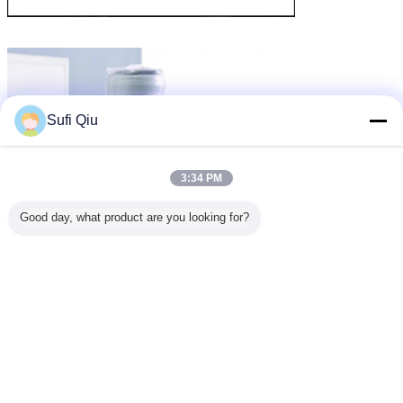
Sufi Qiu
3:34 PM
Good day, what product are you looking for?
जेब वसंत स्मृति फोम के गद्दे
जेब वसंत लेटेक्स गद्दे
जेब वसंत गद्दे राजा आकार
टैग:
,
,
सबसे उत्तम प्रतिदान प्राप्त करें
प्रोमोशनल पॉकेट स्प्रिंग मैट्रेस / पॉकेट कॉइल
रोल अप मैट्रेस विथ पोर्टेबल कार्टन