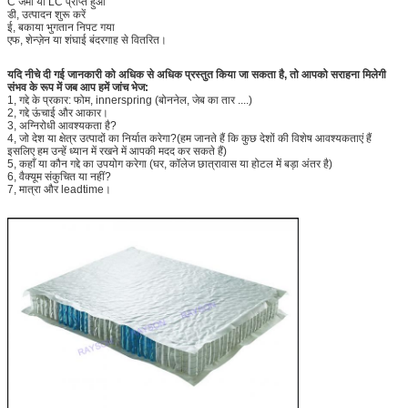
C जमा या LC प्राप्त हुआ
डी, उत्पादन शुरू करें
ई, बकाया भुगतान निपट गया
एफ, शेन्ज़ेन या शंघाई बंदरगाह से वितरित।
यदि नीचे दी गई जानकारी को अधिक से अधिक प्रस्तुत किया जा सकता है, तो आपको सराहना मिलेगी
संभव के रूप में जब आप हमें जांच भेज:
1, गद्दे के प्रकार: फोम, innerspring (बोननेल, जेब का तार ....)
2, गद्दे ऊंचाई और आकार।
3, अग्निरोधी आवश्यकता है?
4, जो देश या क्षेत्र उत्पादों का निर्यात करेगा?(हम जानते हैं कि कुछ देशों की विशेष आवश्यकताएं हैं
इसलिए हम उन्हें ध्यान में रखने में आपकी मदद कर सकते हैं)
5, कहाँ या कौन गद्दे का उपयोग करेगा (घर, कॉलेज छात्रावास या होटल में बड़ा अंतर है)
6, वैक्यूम संकुचित या नहीं?
7, मात्रा और leadtime।