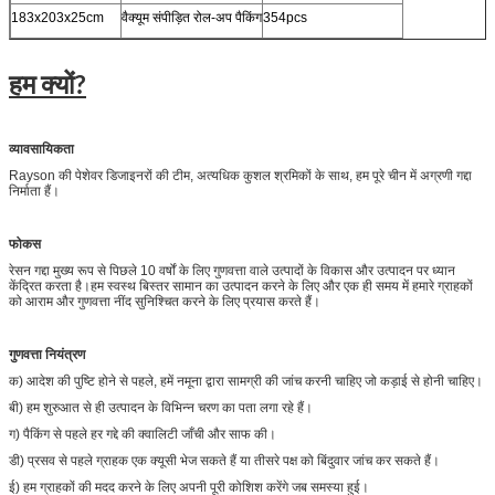
183x203x25cm
वैक्यूम संपीड़ित रोल-अप पैकिंग
354pcs
हम क्यों?
व्यावसायिकता
Rayson की पेशेवर डिजाइनरों की टीम, अत्यधिक कुशल श्रमिकों के साथ, हम पूरे चीन में अग्रणी गद्दा
निर्माता हैं।
फोकस
रेसन गद्दा मुख्य रूप से पिछले 10 वर्षों के लिए गुणवत्ता वाले उत्पादों के विकास और उत्पादन पर ध्यान
केंद्रित करता है।हम स्वस्थ बिस्तर सामान का उत्पादन करने के लिए और एक ही समय में हमारे ग्राहकों
को आराम और गुणवत्ता नींद सुनिश्चित करने के लिए प्रयास करते हैं।
गुणवत्ता नियंत्रण
क) आदेश की पुष्टि होने से पहले, हमें नमूना द्वारा सामग्री की जांच करनी चाहिए जो कड़ाई से होनी चाहिए।
बी) हम शुरुआत से ही उत्पादन के विभिन्न चरण का पता लगा रहे हैं।
ग) पैकिंग से पहले हर गद्दे की क्वालिटी जाँची और साफ की।
डी) प्रसव से पहले ग्राहक एक क्यूसी भेज सकते हैं या तीसरे पक्ष को बिंदुवार जांच कर सकते हैं।
ई) हम ग्राहकों की मदद करने के लिए अपनी पूरी कोशिश करेंगे जब समस्या हुई।