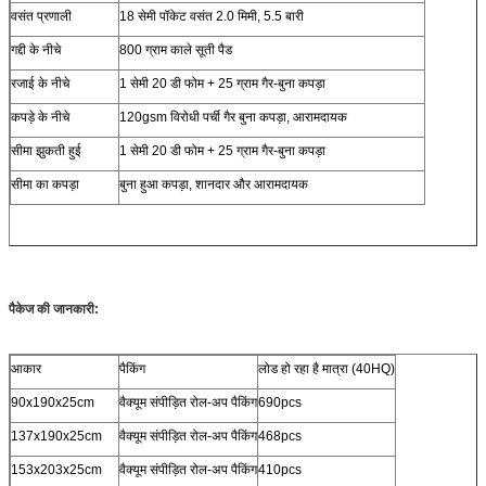
वसंत प्रणाली
18 सेमी पॉकेट वसंत 2.0 मिमी, 5.5 बारी
गद्दी के नीचे
800 ग्राम काले सूती पैड
रजाई के नीचे
1 सेमी 20 डी फोम + 25 ग्राम गैर-बुना कपड़ा
कपड़े के नीचे
120gsm विरोधी पर्ची गैर बुना कपड़ा, आरामदायक
सीमा झुकती हुई
1 सेमी 20 डी फोम + 25 ग्राम गैर-बुना कपड़ा
सीमा का कपड़ा
बुना हुआ कपड़ा, शानदार और आरामदायक
पैकेज की जानकारी:
आकार
पैकिंग
लोड हो रहा है मात्रा (40HQ)
90x190x25cm
वैक्यूम संपीड़ित रोल-अप पैकिंग
690pcs
137x190x25cm
वैक्यूम संपीड़ित रोल-अप पैकिंग
468pcs
153x203x25cm
वैक्यूम संपीड़ित रोल-अप पैकिंग
410pcs