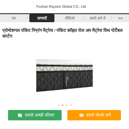
Foshan Rayson Global CO., Ltd
घर
उत्पादों
वीडियो
हमारे बारे में
>>
प्रोमोशनल पॉकेट स्प्रिंग मैट्रेस / पॉकेट कॉइल रोल अप मैट्रेस विथ पोर्टेबल
कार्टन
सबसे अच्छी कीमत
हमसे संपर्क करें