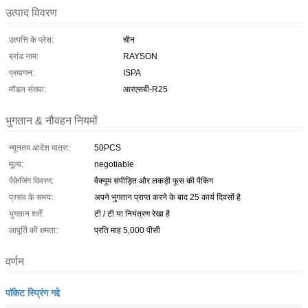
उत्पाद विवरण
उत्पत्ति के प्लेस:
चीन
ब्रांड नाम:
RAYSON
प्रमाणन:
ISPA
मॉडल संख्या:
आरएसबी-R25
भुगतान & नौवहन नियमों
न्यूनतम आदेश मात्रा:
50PCS
मूल्य:
negotiable
पैकेजिंग विवरण:
वैक्यूम संपीड़ित और लकड़ी फूस की पैकिंग
प्रसव के समय:
अपने भुगतान प्राप्त करने के बाद 25 कार्य दिवसों है
भुगतान शर्तें:
टी / टी या नियंत्रण रेखा है
आपूर्ति की क्षमता:
प्रति माह 5,000 पीसी
वर्णन
पॉकेट स्प्रिंग गद्दे