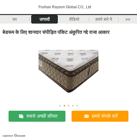
Foshan Rayson Global CO., Ltd
घर
उत्पादों
वीडियो
हमारे बारे में
>>
बेडरूम के लिए शानदार संपीड़ित पॉकेट अंकुरित गद्दे राजा आकार
सबसे अच्छी कीमत
हमसे संपर्क करें
उत्पाद विवरण