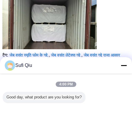
जेब वसंत स्मृति फोम के गद्दे
जेब वसंत लेटेक्स गद्दे
जेब वसंत गद्दे राजा आकार
टैग:
,
,
Sufi Qiu
सबसे उत्तम प्रतिदान प्राप्त करें
4:00 PM
बेडरूम के लिए शानदार संपीड़ित पॉकेट अंकुरित
गद्दे राजा आकार
Good day, what product are you looking for?
जारी रखें
पॉकेट स्प्रिंग गद्दे
अधिक