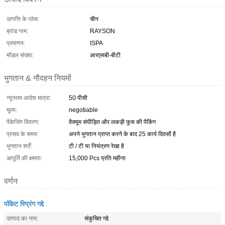
उत्पत्ति के प्लेस:
चीन
ब्रांड नाम:
RAYSON
प्रमाणन:
ISPA
मॉडल संख्या:
आरएसबी-बीटी
भुगतान & नौवहन नियमों
न्यूनतम आदेश मात्रा:
50 पीसी
मूल्य:
negotiable
पैकेजिंग विवरण:
वैक्यूम संपीड़ित और लकड़ी फूस की पैकिंग
प्रसव के समय:
अपने भुगतान प्राप्त करने के बाद 25 कार्य दिवसों है
भुगतान शर्तें:
टी / टी या नियंत्रण रेखा है
आपूर्ति की क्षमता:
15,000 Pcs प्रति महीना
वर्णन
पॉकेट स्प्रिंग गद्दे
उत्पाद का नाम:
संकुचित गद्दे