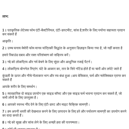
लाभ:
1।
प्राकृतिक लेटेक्स फोम एंटी-बैक्टीरियल, एंटी-डस्टमीट, सांस है;शरीर के लिए पर्याप्त सहायता प्रदान
कर सकते हैं
आकृति।
2।
उच्च घनत्व मेमोरी फोम मानव यांत्रिकी सिद्धांत के अनुसार डिज़ाइन किया गया है, जो नहीं करता है
हमारे रिबाउंड दबाव और रक्त परिसंचरण को सक्रिय करें।
3।
गद्दे को लोकप्रिय और गर्म बेचने के लिए सुंदर और आधुनिक रजाई पैटर्न।
4।
लोकप्रिय बोननेल स्प्रिंग: घंटे के आकार का, तार के सिरे नॉटेड होते हैं या चारों ओर लपेटे जाते हैं
कुंडली के ऊपर और नीचे गोलाकार भाग और स्व-बंधा हुआ।आप बेसिकल, फर्म और फ्लेक्सिबल प्राप्त कर
सकते हैं
आपके शरीर के लिए समर्थन।
5।
व्यावहारिक दो साइड उपयोग एक साइड सॉफ्ट और एक साइड फर्म भावना प्रदान कर सकते हैं, जो
सभी लोगों के लिए उपयुक्त है।
6।
आपको स्वस्थ नींद देने के लिए एंटी-डस्ट और माइट फैब्रिक सामग्री।
7।
हम अपनी धरती की देखभाल करने के लिए उत्पादन के लिए हरे और पर्यावरण सामग्री का उपयोग करने
का वादा करते हैं।
8।
गद्दे को सूखा और सांस लेने के लिए अच्छी हवा की पारगम्यता।