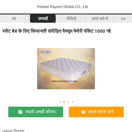
Foshan Rayson Global CO., Ltd
घर
उत्पादों
वीडियो
हमारे बारे में
>>
स्लैट बेड के लिए किफायती संपीड़ित वैक्यूम मेमोरी पॉकेट 1000 गद्दे
सबसे अच्छी कीमत
हमसे संपर्क करें
उत्पाद विवरण