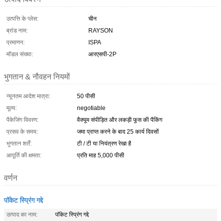
उत्पत्ति के प्लेस:
चीन
ब्रांड नाम:
RAYSON
प्रमाणन:
ISPA
मॉडल संख्या:
आरएसपी-2P
भुगतान & नौवहन नियमों
न्यूनतम आदेश मात्रा:
50 पीसी
मूल्य:
negotiable
पैकेजिंग विवरण:
वैक्यूम संपीड़ित और लकड़ी फूस की पैकिंग
प्रसव के समय:
जमा प्राप्त करने के बाद 25 कार्य दिवसों
भुगतान शर्तें:
टी / टी या नियंत्रण रेखा है
आपूर्ति की क्षमता:
प्रति माह 5,000 पीसी
वर्णन
पॉकेट स्प्रिंग गद्दे
उत्पाद का नाम:
पॉकेट स्प्रिंग गद्दे