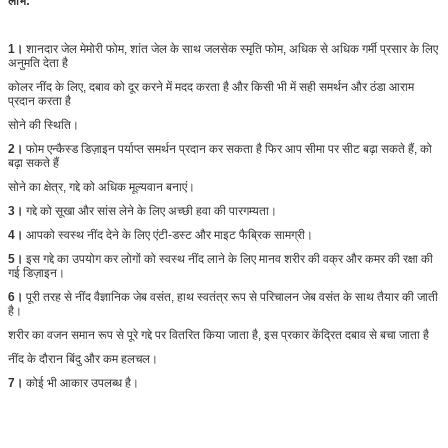
लाभ:
1।
शानदार जेल मेमोरी फोम, शांत जेल के साथ जलसेक स्मृति फोम, अधिक से अधिक गर्मी प्रसार के लिए
अनुमति देता है
कोलर नींद के लिए, दबाव को दूर करने में मदद करता है और किसी भी में सही समर्थन और ठंडा आराम
प्रदान करता है
सोने की स्थिति।
2।
फोम एन्कैस्ड डिज़ाइन पर्याप्त समर्थन प्रदान कर सकता है फिर आप सीमा पर सीट बढ़ा सकते हैं, को
बढ़ा सकते हैं
सोने का क्षेत्र, गद्दे को अधिक मूल्यवान बनाएं।
3।
गद्दे को सूखा और सांस लेने के लिए अच्छी हवा की पारगम्यता।
4।
आपको स्वस्थ नींद देने के लिए एंटी-डस्ट और माइट फैब्रिक सामग्री।
5।
इस गद्दे का उपयोग कर लोगों को स्वस्थ नींद लाने के लिए मानव शरीर की वक्र और कमर की रक्षा की
गई डिज़ाइन।
6।
पूरी तरह से नींद वैज्ञानिक जेब वसंत, हाथ स्वतंत्र रूप से परिचालन जेब वसंत के साथ तैयार की जाती
है।
शरीर का वजन समान रूप से पूरे गद्दे पर वितरित किया जाता है, इस प्रकार केंद्रित दबाव से बचा जाता है
नींद के दौरान बिंदु और कम हलचल।
7।
कोई भी आकार उपलब्ध है।