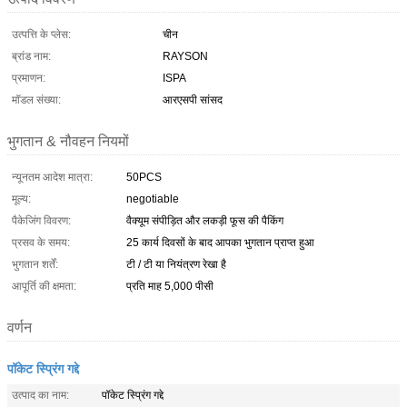
उत्पत्ति के प्लेस:
चीन
ब्रांड नाम:
RAYSON
प्रमाणन:
ISPA
मॉडल संख्या:
आरएसपी सांसद
भुगतान & नौवहन नियमों
न्यूनतम आदेश मात्रा:
50PCS
मूल्य:
negotiable
पैकेजिंग विवरण:
वैक्यूम संपीड़ित और लकड़ी फूस की पैकिंग
प्रसव के समय:
25 कार्य दिवसों के बाद आपका भुगतान प्राप्त हुआ
भुगतान शर्तें:
टी / टी या नियंत्रण रेखा है
आपूर्ति की क्षमता:
प्रति माह 5,000 पीसी
वर्णन
पॉकेट स्प्रिंग गद्दे
उत्पाद का नाम:
पॉकेट स्प्रिंग गद्दे