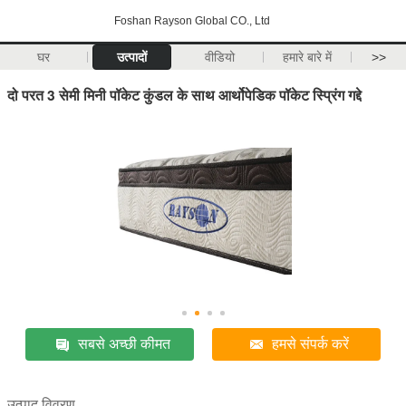
Foshan Rayson Global CO., Ltd
घर
उत्पादों
वीडियो
हमारे बारे में
>>
दो परत 3 सेमी मिनी पॉकेट कुंडल के साथ आर्थोपेडिक पॉकेट स्प्रिंग गद्दे
सबसे अच्छी कीमत
हमसे संपर्क करें
उत्पाद विवरण