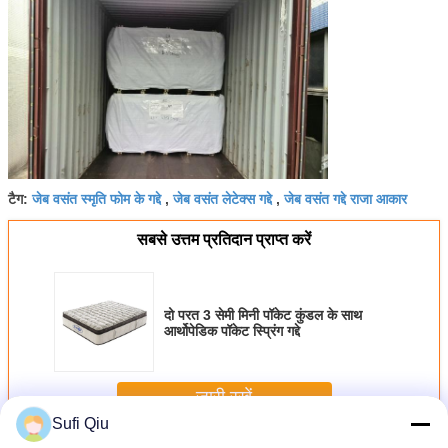
जेब वसंत स्मृति फोम के गद्दे
जेब वसंत लेटेक्स गद्दे
जेब वसंत गद्दे राजा आकार
टैग:
,
,
सबसे उत्तम प्रतिदान प्राप्त करें
दो परत 3 सेमी मिनी पॉकेट कुंडल के साथ
आर्थोपेडिक पॉकेट स्प्रिंग गद्दे
जारी रखें
Sufi Qiu