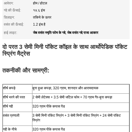
आवेदन:
होम / होटल
गद्दे की ऊँचाई:
१४.६ इंच
डिज़ाइन:
तकिये के ऊपर
वसंत की ऊँचाई:
1.2 इंच है
जेब वसंत स्मृति फोम के गद्दे
जेब वसंत गद्दे राजा आकार
हाई लाइट:
,
दो परत 3 सेमी मिनी पॉकेट कॉइल के साथ आर्थोपेडिक पॉकेट
स्प्रिंग मैट्रेस
तकनीकी और सामग्री:
शीर्ष कपड़े
बुना हुआ कपड़ा, 320 ग्राम, शानदार और आरामदायक
शीर्ष भरने की परत
2 सेमी लेटेक्स + 3.5 सेमी जटिल फोम + 70 ग्राम गैर-बुना कपड़ा
शीर्ष गद्दी
320 ग्राम पीके कपास पैड
वसंत प्रणाली
3 सेमी मिनी पॉकेट स्प्रिंग + 3 सेमी मिनी पॉकेट स्प्रिंग + 24 सेमी पॉकेट
स्प्रिंग
गद्दी के नीचे
320 ग्राम पीके कपास पैड