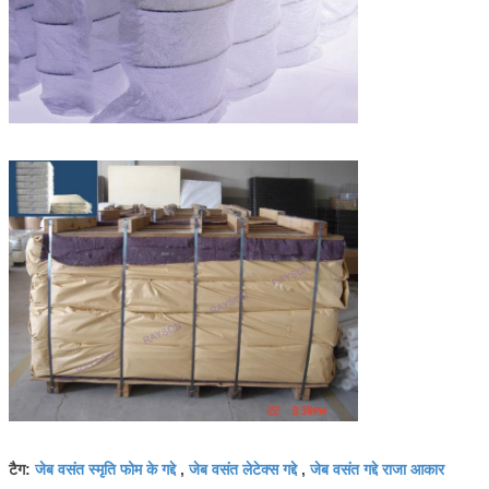
जेब वसंत स्मृति फोम के गद्दे
जेब वसंत लेटेक्स गद्दे
जेब वसंत गद्दे राजा आकार
टैग:
,
,