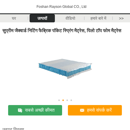
Foshan Rayson Global CO., Ltd
घर
उत्पादों
वीडियो
हमारे बारे में
>>
सुप्रीम जैक्वार्ड निटिंग फैब्रिक पॉकेट स्प्रिंग मैट्रेस, पिलो टॉप फोम मैट्रेस
सबसे अच्छी कीमत
हमसे संपर्क करें
उत्पाद विवरण