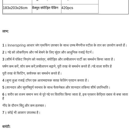
183x203x26cm
वैक्यूम संपीड़ित पैकिंग
420pcs
लाभ:
1।
Innerspring आधार जंग प्रूफिंग उपचार के साथ उच्च मैंगनीज स्टील के तार का उपयोग करते हैं।
2।
गद्दे को लोकप्रिय और गर्म बेचने के लिए सुंदर और आधुनिक रजाई पैटर्न।
3।
शीर्ष में पॉकेट स्प्रिंग को स्वतंत्र, संपीड़ित और लचीलापन पार्टी का समर्थन किया जाता है।
घर्षण कम करें, शोर कम करें;लचीलापन बढ़ाने, पूरी तरह से समर्थन करते हैं।गद्दे वाला शरीर है
पूरी तरह से फिटिंग, कशेरुक का समर्थन करते हैं।
4।
बुना हुआ रजाई टॉपर एक आरामदायक सतह फेलिंग प्रदान करता है।
5।
शानदार और सुरुचिपूर्ण स्वभाव के साथ फैशनेबल और शानदार तकिया शीर्ष उपस्थिति।
6।
शरीर का वजन समान रूप से पूरे गद्दे पर वितरित किया जाता है, इस प्रकार केंद्रित दबाव से बचा जाता
है
नींद के दौरान बिंदु और कम हलचल।
7।
कोई भी आकार उपलब्ध है।
वारंटी: