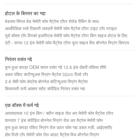
होटल के बिस्तर का गद्दा
बेडरूम सिंगल बेड मेमोरी फोम मैट्रेस टॉपर रोलेड पैकिंग के साथ
आर्थोपेडिक स्लो रिकवरी लक्ज़री मेमोरी फोम मैट्रेस टॉपर टाइट टॉप स्टाइल
यूरो बॉक्स टॉप विस्को इलास्टिक मेमोरी फोम मैट्रेस टॉपर किंग साइज होटल के लिए
एंटी - फंगल 12 इंच मेमोरी फोम मैट्रेस टॉपर फुल साइज विद बॉननेल स्प्रिंग सिस्टम
निरंतर वसंत गद्दे
बुना हुआ कपड़ा OEM सतत वसंत गद्दे 12.6 इंच दोहरी तकिया शीर्ष:
डबल पॉकेट कंटीन्यूअस स्प्रिंग मैट्रेस 32cm पिलो टॉप
2.6 सेमी फोम कंप्रेस बोननेल कंटिन्यूअस स्प्रिंग मैट्रेस
किफायती रानी आकार फ्लैट संपीडित निरंतर वसंत गद्दा
एक बॉक्स में फर्म गद्दे
आरामदायक 10 इंच किंग / क्वीन साइज़ रोल अप मेमोरी फोम मैट्रेस टॉपर
शानदार 7 इंच संपीड़ित बोननेल स्प्रिंग रोल अप मैट्रेस मेमोरी फोम
बुना हुआ कपड़ा पॉकेट स्प्रिंग रोल ऊपर फोम गद्दा डबल स्ज़ी, आईएसपीए
होम पिलो टॉप मेमोरी फोम रोल आउट मैट्रेस विथ बॉननेल स्प्रिंग