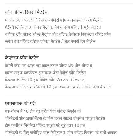
जोन पॉकेट स्प्रिंग मैट्रेस
घर के लिए सफेद / ग्रे फैब्रिक मेमोरी फोम बोनलाइन स्प्रिंग मैट्रेस
एंटी-बैक्टीरियल 3 ज़ोनड मैट्रेस, मेमोरी फोम पॉकेट स्प्रिंग मैट्रेस
तकिया टॉप पॉकेट ज़ोन्ड मैट्रेस विद नॉटेड फैब्रिक क्विल्टिंग सॉफ्ट फोम
स्लीप वेल पॉकेट कॉइल ज़ोनड मैट्रेस / जेल मेमोरी डैम मैट्रेस
कंप्रेस्ड फोम मैट्रेस
मेमोरी फोम गद्दा थोक गद्दा कवर हटाने योग्य और धोने योग्य है
क्वीन साइज़ कम्प्रेस्ड हाइब्रिड जेल मेमोरी फोम मैट्रेस
बेडरूम के लिए 10 इंच मेमोरी फोम रोल अप बिस्तर गद्दा
बेडरूम के लिए एक बॉक्स में 12 इंच उच्च घनत्व जेल मेमोरी फोम बेड गद्दा
छात्रावास की गद्दी
एक बॉक्स में 10 इंच ग्रे यूरोप शीर्ष पॉकेट स्प्रिंग गद्दे
डोरमेटरी और अपार्टमेंट्स के लिए डबल साइज बोननेल स्प्रिंग मैट्रेस
होम फर्नीचर नियमित पॉकेट स्प्रंग गद्दे यूरो टॉप 10 इंच
डोरमेटरी के लिए संपीड़ित बांस फैब्रिक 3 ज़ोन पॉकेट स्प्रिंग गद्दे रानी आकार